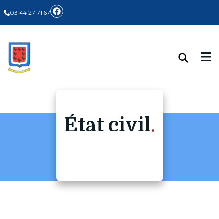
Panneau de gestion des cookies
03 44 27 71 67
État civil