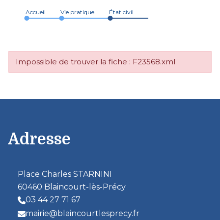
Accueil
Vie pratique
État civil
Impossible de trouver la fiche : F23568.xml
Adresse
Place Charles STARNINI
60460 Blaincourt-lès-Précy
03 44 27 71 67
mairie@blaincourtlesprecy.fr