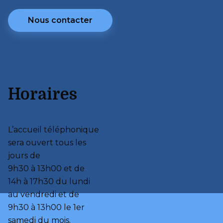
Nous contacter
Horaires
L’accueil téléphonique 
sera ouvert tous les 
jours de 

9h30 à 13h00 et de 

14h à 17h30 du lundi 
au vendredi et de 

9h30 à 13h00 le 1er 
samedi du mois.
