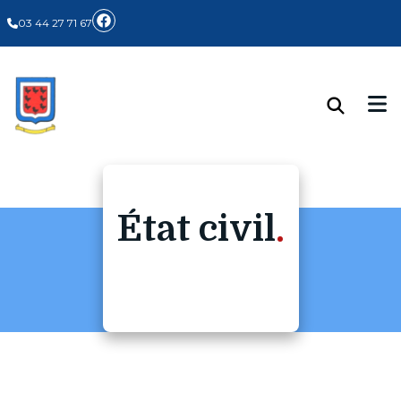
Panneau de gestion des cookies
03 44 27 71 67
État civil