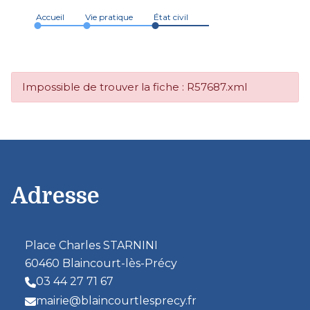
Accueil
Vie pratique
État civil
Impossible de trouver la fiche : R57687.xml
Adresse
Place Charles STARNINI
60460 Blaincourt-lès-Précy
03 44 27 71 67
mairie@blaincourtlesprecy.fr