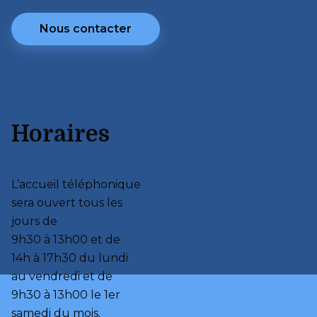
Nous contacter
Horaires
L’accueil téléphonique 
sera ouvert tous les 
jours de 

9h30 à 13h00 et de 

14h à 17h30 du lundi 
au vendredi et de 

9h30 à 13h00 le 1er 
samedi du mois.
