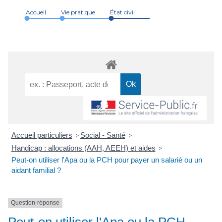
Accueil
Vie pratique
État civil
Accueil particuliers
Social - Santé
>
>
Handicap : allocations (AAH, AEEH) et aides
>
Peut-on utiliser l'Apa ou la PCH pour payer un salarié ou un
aidant familial ?
Question-réponse
Peut-on utiliser l'Apa ou la PCH