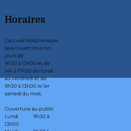
Horaires
L’accueil téléphonique 
sera ouvert tous les 
jours de 

9h30 à 13h00 et de 

14h à 17h30 du lundi 
au vendredi et de 

9h30 à 13h00 le 1er 
samedi du mois.

Ouverture au public

Lundi             9h30 à 
13h00
