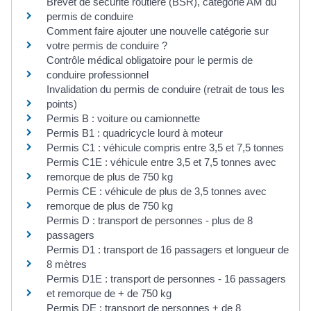
Brevet de sécurité routière (BSR), catégorie AM du
permis de conduire
Comment faire ajouter une nouvelle catégorie sur
votre permis de conduire ?
Contrôle médical obligatoire pour le permis de
conduire professionnel
Invalidation du permis de conduire (retrait de tous les
points)
Permis B : voiture ou camionnette
Permis B1 : quadricycle lourd à moteur
Permis C1 : véhicule compris entre 3,5 et 7,5 tonnes
Permis C1E : véhicule entre 3,5 et 7,5 tonnes avec
remorque de plus de 750 kg
Permis CE : véhicule de plus de 3,5 tonnes avec
remorque de plus de 750 kg
Permis D : transport de personnes - plus de 8
passagers
Permis D1 : transport de 16 passagers et longueur de
8 mètres
Permis D1E : transport de personnes - 16 passagers
et remorque de + de 750 kg
Permis DE : transport de personnes + de 8