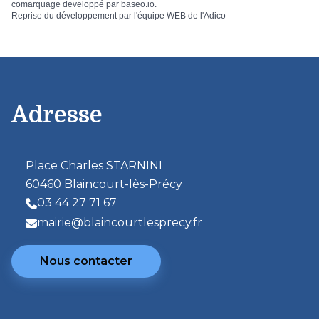
comarquage developpé par
baseo.io
.
Reprise du développement par l'équipe WEB de
l'Adico
Adresse
Place Charles STARNINI
60460 Blaincourt-lès-Précy
03 44 27 71 67
mairie@blaincourtlesprecy.fr
Nous contacter